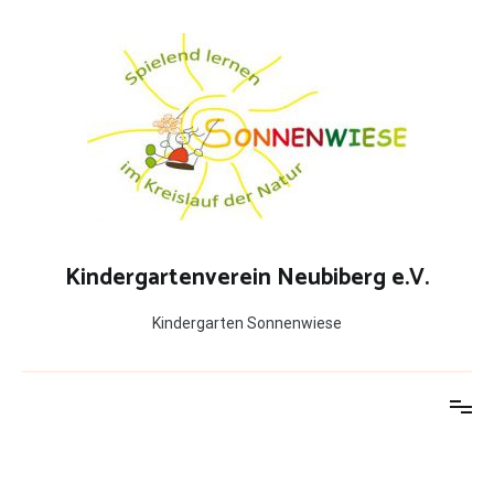
Zum
Inhalt
springen
Kindergartenverein Neubiberg e.V.
Kindergarten Sonnenwiese