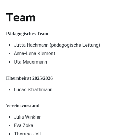
Team
Pädagogisches Team
Jutta Hachmann (pädagogische Leitung)
Anna-Lena Klement
Uta Mauermann
Elternbeirat 2025/2026
Lucas Strathmann
Vereinsvorstand
Julia Winkler
Eva Zoka
Theresa Jell