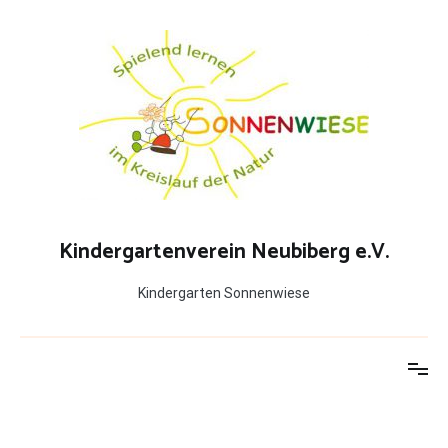
Zum
Inhalt
springen
Kindergartenverein Neubiberg e.V.
Kindergarten Sonnenwiese