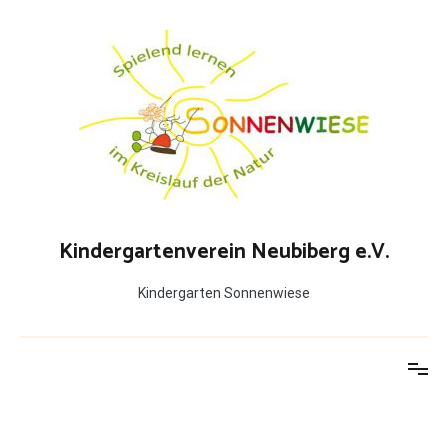
Zum
Inhalt
springen
Kindergartenverein Neubiberg e.V.
Kindergarten Sonnenwiese